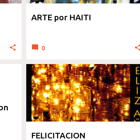
ARTE por HAITI
0
FOTOGRAFIA
on
FELICITACION