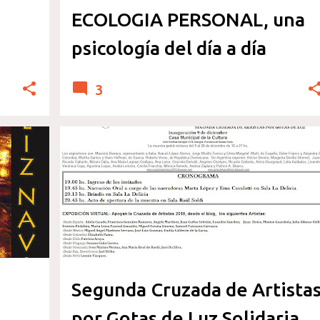
ECOLOGIA PERSONAL, una
psicología del día a día
3
DERECHOS HUMANOS
Segunda Cruzada de Artista
por Gotas de Luz Solidaria