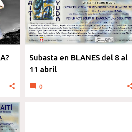
DERECHOS HUMANOS
SENSIBILIZARTE
IA?
Subasta en BLANES del 8 al
11 abril
0
DERECHOS HUMANOS