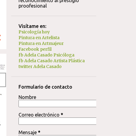
reconocimiento al prestigio
proofesional
Visítame en:
Psicología hoy
Pintura en Artelista
Pintura en Artmajeur
Facebook perfil
fb Adela Casado Psicóloga
fb Adela Casado Artista Plástica
twitter Adela Casado
Formulario de contacto
Nombre
Correo electrónico
*
s
Mensaje
*