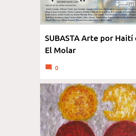
SUBASTA Arte por Haití
El Molar
0
DERECHOS HUMANOS
PAZ