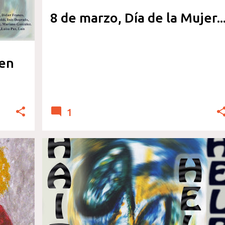
8 de marzo, Día de la Mujer..
 en
1
SENSIBILIZARTE