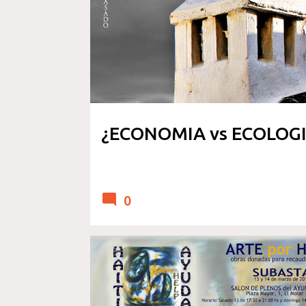
REFLEXION Y OPINION
¿ECONOMIA vs ECOLOG
0
DERECHOS HUMANOS
SENSIBILIZARTE
VIDEOS