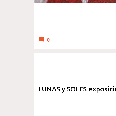
0
EVENTOS Y EXPOSICIONES
VIDEOS
LUNAS y SOLES exposici