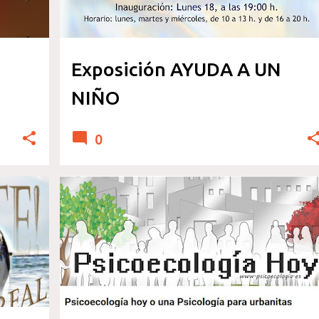
Exposición AYUDA A UN
NIÑO
0
ECOLOGIA
PSICOLOGIA