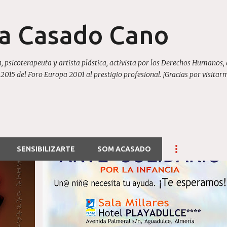
Ir al contenido principal
la Casado Cano
, psicoterapeuta y artista plástica, activista por los Derechos Humanos, 
15 del Foro Europa 2001 al prestigio profesional. ¡Gracias por visitar
SENSIBILIZARTE
SOM ACASADO
SENSIBILIZARTE