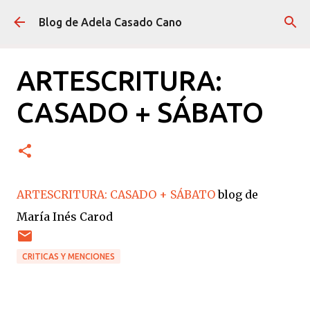
Ir al contenido principal
Blog de Adela Casado Cano
ARTESCRITURA:
CASADO + SÁBATO
ARTESCRITURA: CASADO + SÁBATO
blog de
María Inés Carod
CRITICAS Y MENCIONES