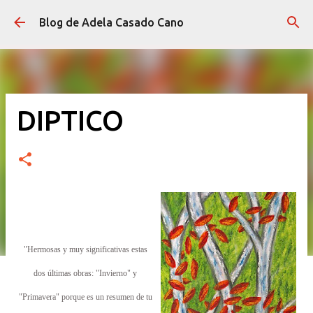
Ir al contenido principal
Blog de Adela Casado Cano
DIPTICO
"Hermosas y muy significativas estas
dos últimas obras: "Invierno" y
"Primavera" porque es un resumen de tu