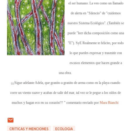
el ser humano. La veo como un llamado
de alerta en "Silencio" de "cuidemos
nuestro Sistema Ecológico". (También se
puede "leer dicha composición como una
"E"). SyE Realmente te felicito, por todo
lo que puedes expresar y trasmitir con
escasos elementos que hacen grande a
una obra.
¡¡¡Sigue adelante Adela, que granito a granito de arena como en la playa cuando
corre un viento suave y acabas de salir del mar, tal vez se le pegue a los oídos de
muchos y hagan eco en su corazón!!! " comentario enviado por
Mara Bianchi
CRITICAS Y MENCIONES
ECOLOGIA