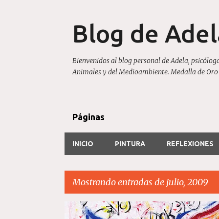
Blog de Ade
Bienvenidos al blog personal de Adela, psicóloga
Animales y del Medioambiente. Medalla de Oro 20
Páginas
INICIO
PINTURA
REFLEXIONES
Mostrando entradas de julio, 2009
E
PINTURAS
SERIE BESOS