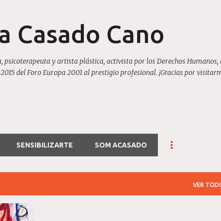
Ir al contenido principal
la Casado Cano
, psicoterapeuta y artista plástica, activista por los Derechos Humanos, 
15 del Foro Europa 2001 al prestigio profesional. ¡Gracias por visitar
SENSIBILIZARTE
SOM ACASADO
VER TOD