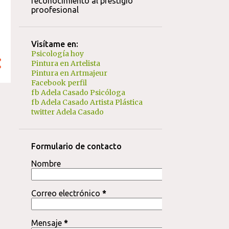
reconocimiento al prestigio
proofesional
Visítame en:
Psicología hoy
Pintura en Artelista
Pintura en Artmajeur
Facebook perfil
fb Adela Casado Psicóloga
fb Adela Casado Artista Plástica
twitter Adela Casado
Formulario de contacto
Nombre
Correo electrónico
*
Mensaje
*