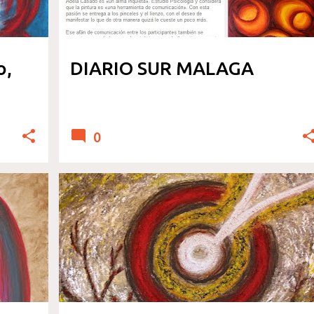
o,
DIARIO SUR MALAGA
0
ECOLOGIA