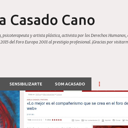
Ir al contenido principal
la Casado Cano
, psicoterapeuta y artista plástica, activista por los Derechos Humanos, 
15 del Foro Europa 2001 al prestigio profesional. ¡Gracias por visitar
SENSIBILIZARTE
SOM ACASADO
+
BIOGRAFIA Y ENTREVISTAS