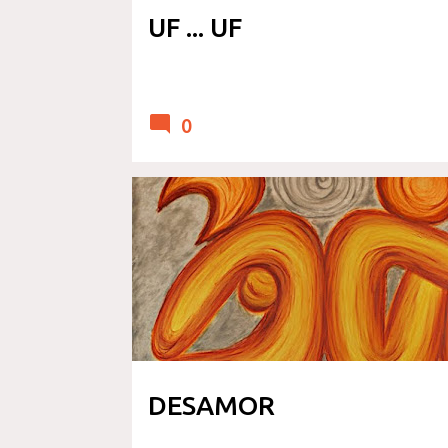
UF ... UF
0
RELATO Y POESIA
DESAMOR