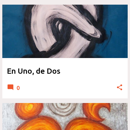
En Uno, de Dos
0