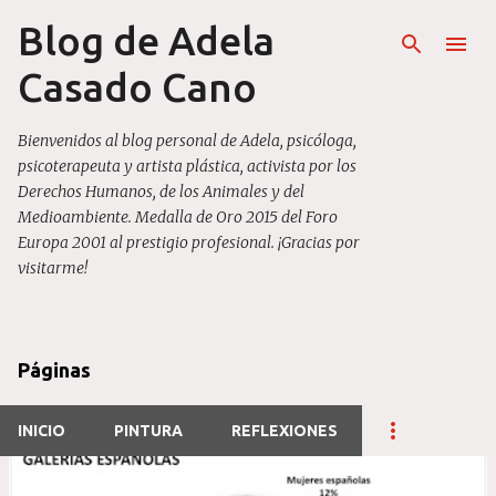
Blog de Adela
Ir al contenido principal
Casado Cano
Bienvenidos al blog personal de Adela, psicóloga,
psicoterapeuta y artista plástica, activista por los
Derechos Humanos, de los Animales y del
Medioambiente. Medalla de Oro 2015 del Foro
Europa 2001 al prestigio profesional. ¡Gracias por
visitarme!
Páginas
INICIO
PINTURA
REFLEXIONES
E