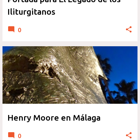
Iliturgitanos
0
Henry Moore en Málaga
0