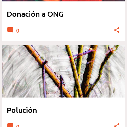
Donación a ONG
0
Polución
0